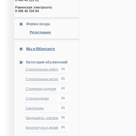
8 496 46 122 01
Раменская электросеть
8 496 46 334 84
Форма входа
Регистрация
Мы в ВКонтакте
Категории объявлений
Строительные работы
[0]
Строительные материалы
[0]
Столярные изделия
[0]
Стеклоизделия
[0]
Сантехника
[0]
Ландшафты, озеленение
[0]
Архитектура и дизайн
[0]