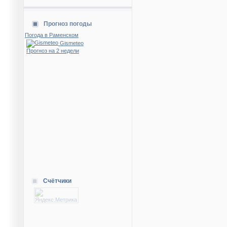
Прогноз погоды
Погода в Раменском
Gismeteo
Прогноз на 2 недели
Счётчики