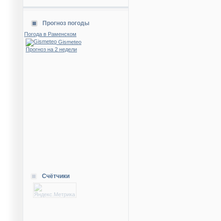
Прогноз погоды
Погода в Раменском
Gismeteo
Прогноз на 2 недели
Счётчики