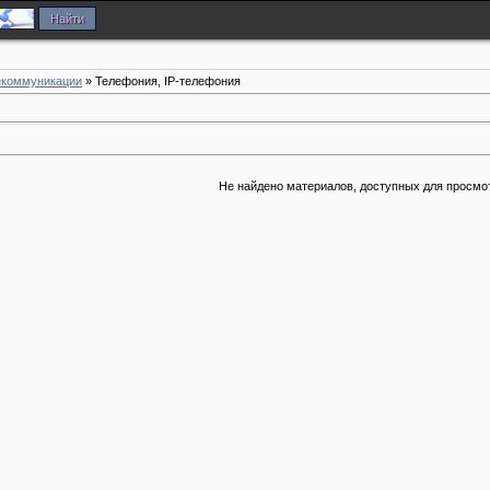
екоммуникации
» Телефония, IP-телефония
Не найдено материалов, доступных для просмо