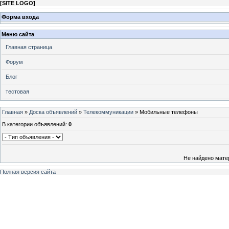
[
SITE LOGO
]
Форма входа
Меню сайта
Главная страница
Форум
Блог
тестовая
Главная
»
Доска объявлений
»
Телекоммуникации
» Мобильные телефоны
В категории объявлений
:
0
Не найдено мате
Полная версия сайта