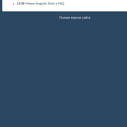
13:39
Новые модули: Блог и FAQ
Полная версия сайта