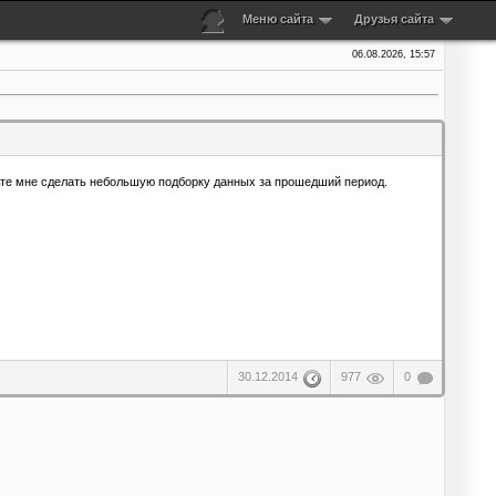
Меню сайта
Друзья сайта
06.08.2026, 15:57
льте мне сделать небольшую подборку данных за прошедший период.
30.12.2014
977
0