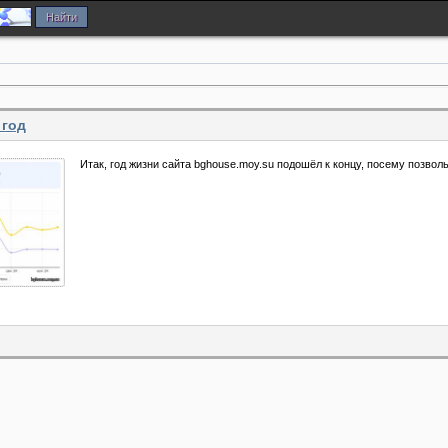
 год
Итак, год жизни сайта bghouse.moy.su подошёл к концу, посему позво