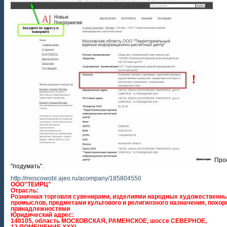
Прос
"подумать".
http://moscowobl.ajeo.ru/acompany/185804550
ООО"ТЕИРЦ"
Отрасль:
Розничная торговля сувенирами, изделиями народных художественн
промыслов, предметами культового и религиозного назначения, похо
принадлежностями
Юридический адрес:
140105, область МОСКОВСКАЯ, РАМЕНСКОЕ, шоссе СЕВЕРНОЕ,