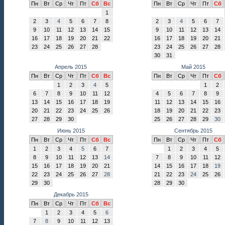
Пн
Вт
Ср
Чт
Пт
Сб
Вс
Пн
Вт
Ср
Чт
Пт
Сб
1
2
3
4
5
6
7
8
2
3
4
5
6
7
9
10
11
12
13
14
15
9
10
11
12
13
14
16
17
18
19
20
21
22
16
17
18
19
20
21
23
24
25
26
27
28
23
24
25
26
27
28
30
31
Апрель 2015
Май 2015
Пн
Вт
Ср
Чт
Пт
Сб
Вс
Пн
Вт
Ср
Чт
Пт
Сб
1
2
3
4
5
1
2
6
7
8
9
10
11
12
4
5
6
7
8
9
13
14
15
16
17
18
19
11
12
13
14
15
16
20
21
22
23
24
25
26
18
19
20
21
22
23
27
28
29
30
25
26
27
28
29
30
Июнь 2015
Сентябрь 2015
Пн
Вт
Ср
Чт
Пт
Сб
Вс
Пн
Вт
Ср
Чт
Пт
Сб
1
2
3
4
5
6
7
1
2
3
4
5
8
9
10
11
12
13
14
7
8
9
10
11
12
15
16
17
18
19
20
21
14
15
16
17
18
19
22
23
24
25
26
27
28
21
22
23
24
25
26
29
30
28
29
30
Декабрь 2015
Пн
Вт
Ср
Чт
Пт
Сб
Вс
1
2
3
4
5
6
7
8
9
10
11
12
13